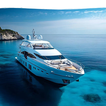
ΜΕ ΠΡΟΣΟΧΗ ΣΤΙΣ ΛΕΠΤΟΜΕΡΕΙΕΣ
Πάθος, υπευθυνότητα και
αξιοπιστία σε κάθε εργασία
Ζητήστε Προσφορά