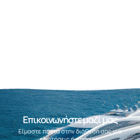
διαχρονικότη
καινούριο.
τα του
σκάφους.
ΠΕΡΙΣΣΟΤΕΡ
ΠΕΡΙΣΣΟΤΕΡΑ
ΠΕΡΙΣΣΟΤΕΡΑ
Επικοινωνήστε μαζί μας
Είμαστε πάντα στην διάθεσή σας για
ερωτήσεις ή απορίες.