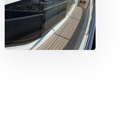
MAXTECH MARINE
Τεχνικές Υπηρεσίες
Σκαφών Αναψυχής