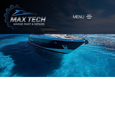
MENU
ΕΛΑΤΕ ΣΕ ΕΠΑΦΗ
Που θα μας βρείτε