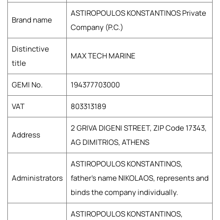
ASTIROPOULOS KONSTANTINOS Private
Brand name
Company (P.C.)
Distinctive
MAX TECH MARINE
title
GEMI No.
194377703000
VAT
803313189
2 GRIVA DIGENI STREET, ZIP Code 17343,
Address
AG DIMITRIOS, ATHENS
ASTIROPOULOS KONSTANTINOS,
Administrators
father's name NIKOLAOS, represents and
binds the company individually.
ASTIROPOULOS KONSTANTINOS,