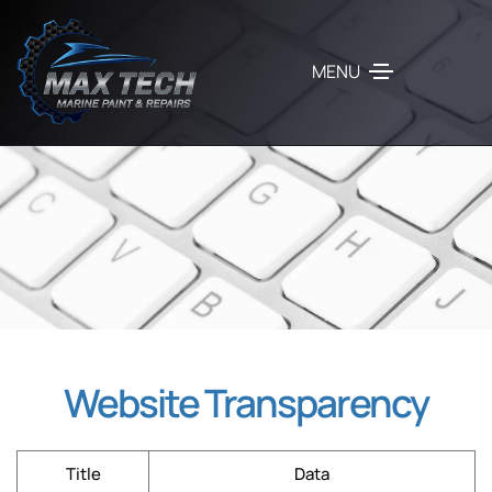
MENU
Website Transparency
Title
Data